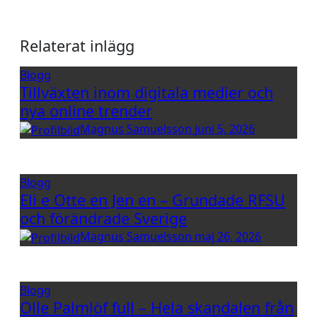
Relaterat inlägg
Blogg
Tillväxten inom digitala medier och
nya online trender
Magnus Samuelsson
juni 5, 2026
Blogg
Eli e Otte en Jen en – Grundade RFSU
och förändrade Sverige
Magnus Samuelsson
maj 26, 2026
Blogg
Olle Palmlöf full – Hela skandalen från