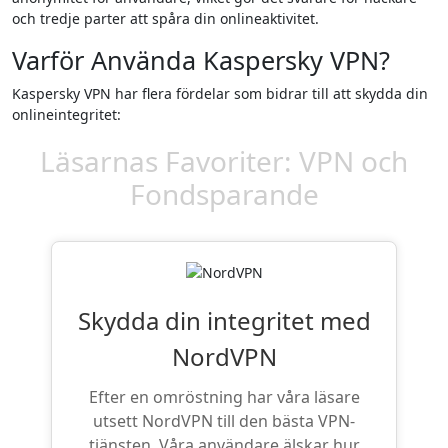
och tredje parter att spåra din onlineaktivitet.
Varför Använda Kaspersky VPN?
Kaspersky VPN har flera fördelar som bidrar till att skydda din
onlineintegritet:
Läsarnas Favoriter: VPN och
Fondsparande
Skydda din integritet med
NordVPN
Efter en omröstning har våra läsare
utsett NordVPN till den bästa VPN-
tjänsten. Våra användare älskar hur