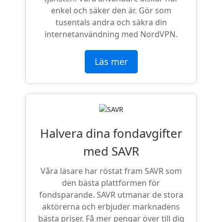
enkel och säker den är. Gör som
tusentals andra och säkra din
internetanvändning med NordVPN.
Läs mer
Halvera dina fondavgifter
med SAVR
Våra läsare har röstat fram SAVR som
den bästa plattformen för
fondsparande. SAVR utmanar de stora
aktörerna och erbjuder marknadens
bästa priser. Få mer pengar över till dig