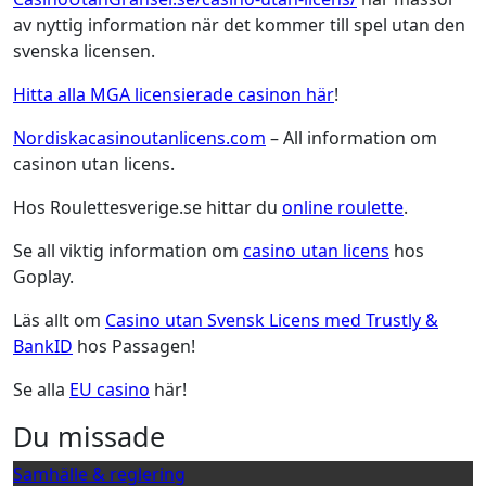
av nyttig information när det kommer till spel utan den
svenska licensen.
Hitta alla MGA licensierade casinon här
!
Nordiskacasinoutanlicens.com
– All information om
casinon utan licens.
Hos Roulettesverige.se hittar du
online roulette
.
Se all viktig information om
casino utan licens
hos
Goplay.
Läs allt om
Casino utan Svensk Licens med Trustly &
BankID
hos Passagen!
Se alla
EU casino
här!
Du missade
Samhälle & reglering