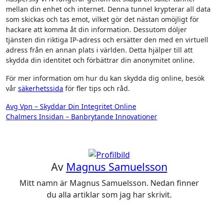
mellan din enhet och internet. Denna tunnel krypterar all data
som skickas och tas emot, vilket gör det nästan omöjligt för
hackare att komma åt din information. Dessutom döljer
tjänsten din riktiga IP-adress och ersätter den med en virtuell
adress från en annan plats i världen. Detta hjälper till att
skydda din identitet och förbättrar din anonymitet online.
För mer information om hur du kan skydda dig online, besök
vår
säkerhetssida
för fler tips och råd.
Inläggsnavigering
Avg Vpn – Skyddar Din Integritet Online
Chalmers Insidan – Banbrytande Innovationer
Av
Magnus Samuelsson
Mitt namn är Magnus Samuelsson. Nedan finner
du alla artiklar som jag har skrivit.