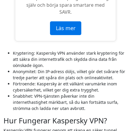
själv och börja spara smartare med
SAVR.
Läs mer
Kryptering: Kaspersky VPN använder stark kryptering för
att säkra din internettrafik och skydda dina data från
oönskade ögon.
Anonymitet: Din IP-adress döljs, vilket gör det svårare för
tredje parter att spåra din plats och onlineaktivitet.
Förtroende: Kaspersky är ett välkänt varumärke inom
cybersäkerhet, vilket ger dig extra trygghet.
Snabbhet: VPN-tjänsten påverkar inte din
internethastighet märkbart, så du kan fortsätta surfa,
strömma och ladda ner utan avbrott.
Hur Fungerar Kaspersky VPN?
Kaspersky VPN fungerar genom att skapa en säker tunnel