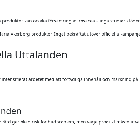
 produkter kan orsaka försämring av rosacea – inga studier stöder
aria Åkerberg produkter. Inget bekräftat utöver officiella kampanj
iella Uttalanden
anden