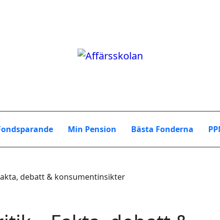
Fondsparande
Min Pension
Bästa Fonderna
PP
Fakta, debatt & konsumentinsikter