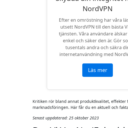
NordVPN
Efter en omröstning har våra lä
utsett NordVPN till den bästa 
tjänsten. Våra användare älskar
enkel och säker den är. Gör s
tusentals andra och säkra di
internetanvändning med Nord
Läs mer
Kritiken rör bland annat produktkvalitet, effekter 
marknadsföringen. Här får du en aktuell och fakt
Senast uppdaterad:
25 oktober 2023