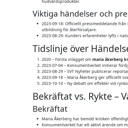
hudvårdsprodukter.
Viktiga händelser och p
2023-09-18
: Officiellt pressmeddelande från
utbildning för återförsäljare.
2023-08-29
: Kunders erfarenheter lyfts i nat
Tidslinje över Händels
2020 – Första inlägget om
maria åkerberg kr
2023-07-04 – Konsumentverket initierar för
2023-08-29 – SVT Nyheter publicerar reporta
2023-09-18 – Maria Åkerberg ger officiellt sva
2023-10-10 – Ny debatt om effekter vid rynko
Bekräftat vs. Rykte – 
Bekräftat
Maria Åkerberg har bemött kritiken offentlig
Konsumentverket har ett aktivt ärende om m