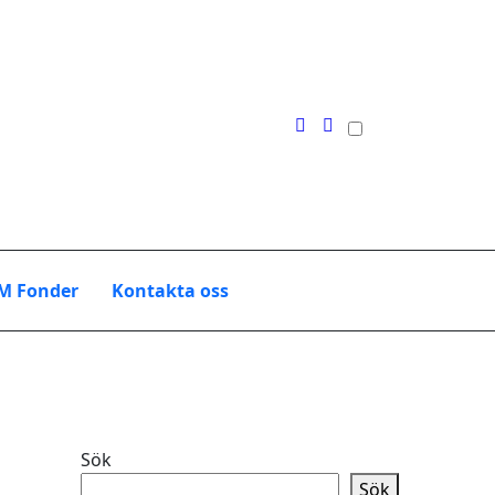
M Fonder
Kontakta oss
Sök
Sök