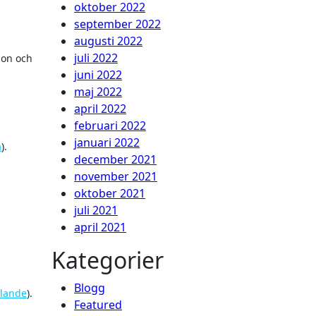
oktober 2022
september 2022
augusti 2022
juli 2022
ion och
juni 2022
maj 2022
april 2022
februari 2022
januari 2022
a
).
december 2021
november 2021
oktober 2021
juli 2021
april 2021
Kategorier
Blogg
talande
).
Featured