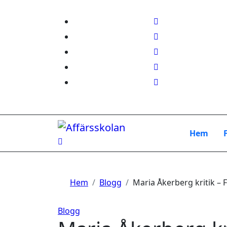
Hoppa
till
innehåll
Hem
Hem
Blogg
Maria Åkerberg kritik – 
Blogg