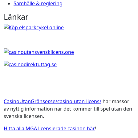
Samhälle & reglering
Länkar
CasinoUtanGränser.se/casino-utan-licens/
har massor
av nyttig information när det kommer till spel utan den
svenska licensen.
Hitta alla MGA licensierade casinon här
!