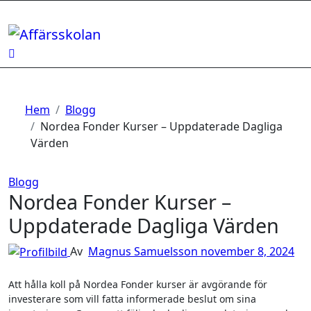
Hoppa
till
innehåll
Hem
Blogg
Nordea Fonder Kurser – Uppdaterade Dagliga
Värden
Blogg
Nordea Fonder Kurser –
Uppdaterade Dagliga Värden
Av
Magnus Samuelsson
november 8, 2024
Att hålla koll på Nordea Fonder kurser är avgörande för
investerare som vill fatta informerade beslut om sina