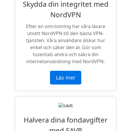
Skydda din integritet med
NordVPN
Efter en omröstning har våra läsare
utsett NordVPN till den bästa VPN-
tjänsten. Våra användare älskar hur
enkel och säker den är. Gör som
tusentals andra och säkra din
internetanvändning med NordVPN.
Läs mer
Halvera dina fondavgifter
med SAVR