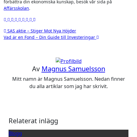
förbättra din ekonomiska kunskap, besök vår sida på
Affärsskolan
.
Inläggsnavigering
SAS aktie – Stiger Mot Nya Höjder
Vad är en Fond – Din Guide till Investeringar
Av
Magnus Samuelsson
Mitt namn är Magnus Samuelsson. Nedan finner
du alla artiklar som jag har skrivit.
Relaterat inlägg
Blogg