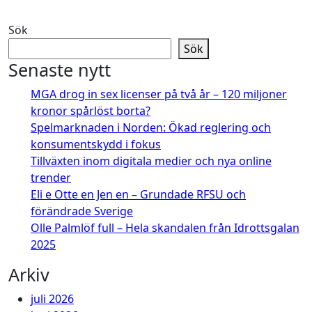
Sök
Sök
Senaste nytt
MGA drog in sex licenser på två år – 120 miljoner
kronor spårlöst borta?
Spelmarknaden i Norden: Ökad reglering och
konsumentskydd i fokus
Tillväxten inom digitala medier och nya online
trender
Eli e Otte en Jen en – Grundade RFSU och
förändrade Sverige
Olle Palmlöf full – Hela skandalen från Idrottsgalan
2025
Arkiv
juli 2026