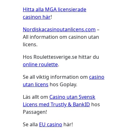
Hitta alla MGA licensierade
casinon här
!
Nordiskacasinoutanlicens.com
–
All information om casinon utan
licens.
Hos Roulettesverige.se hittar du
online roulette
.
Se all viktig information om
casino
utan licens
hos Goplay.
Läs allt om
Casino utan Svensk
Licens med Trustly & BankID
hos
Passagen!
Se alla
EU casino
här!