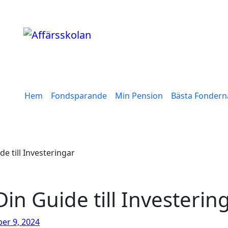
Hem
Fondsparande
Min Pension
Bästa Fondern
e till Investeringar
in Guide till Investerin
er 9, 2024