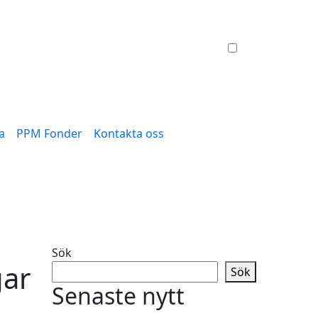
a
PPM Fonder
Kontakta oss
Sök
gar
Sök
Senaste nytt