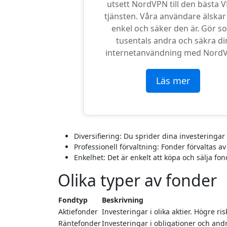
utsett NordVPN till den bästa 
tjänsten. Våra användare älskar
enkel och säker den är. Gör s
tusentals andra och säkra di
internetanvändning med Nord
Läs mer
Diversifiering: Du sprider dina investeringar ö
Professionell förvaltning: Fonder förvaltas a
Enkelhet: Det är enkelt att köpa och sälja f
Olika typer av fonder
Fondtyp
Beskrivning
Aktiefonder
Investeringar i olika aktier. Högre ri
Räntefonder
Investeringar i obligationer och an