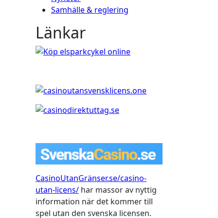
Samhälle & reglering
Länkar
CasinoUtanGränser.se/casino-
utan-licens/
har massor av nyttig
information när det kommer till
spel utan den svenska licensen.