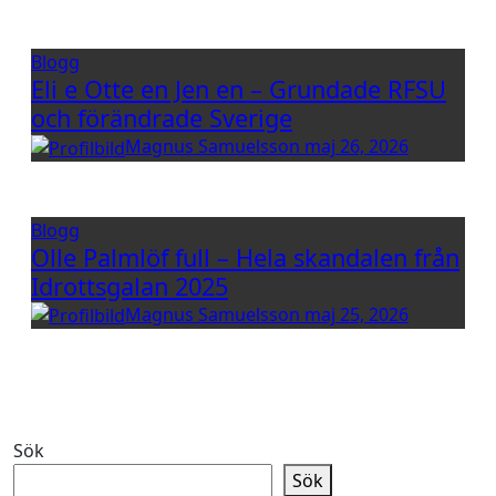
Blogg
Eli e Otte en Jen en – Grundade RFSU
och förändrade Sverige
Magnus Samuelsson
maj 26, 2026
Blogg
Olle Palmlöf full – Hela skandalen från
Idrottsgalan 2025
Magnus Samuelsson
maj 25, 2026
Sök
Sök