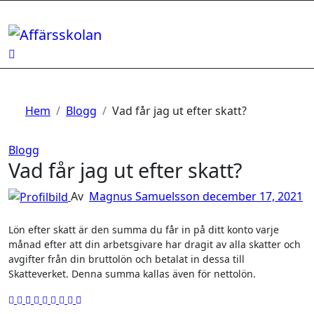
Hoppa
till
innehåll
Hem
Blogg
Vad får jag ut efter skatt?
Blogg
Vad får jag ut efter skatt?
Av
Magnus Samuelsson
december 17, 2021
Lön efter skatt är den summa du får in på ditt konto varje
månad efter att din arbetsgivare har dragit av alla skatter och
avgifter från din bruttolön och betalat in dessa till
Skatteverket. Denna summa kallas även för nettolön.