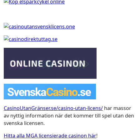
CasinoUtanGränser.se/casino-utan-licens/
har massor
av nyttig information när det kommer till spel utan den
svenska licensen.
Hitta alla MGA licensierade casinon här
!