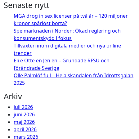
Senaste nytt
MGA drog in sex licenser på två år – 120 miljoner
kronor spårlöst borta?
Spelmarknaden i Norden: Ökad reglering och
konsumentskydd i fokus
Tillväxten inom digitala medier och nya online
trender
Eli e Otte en Jen en – Grundade RFSU och
förändrade Sverige
Olle Palmlöf full – Hela skandalen från Idrottsgalan
2025
Arkiv
juli 2026
juni 2026
maj 2026
april 2026
mars 2026