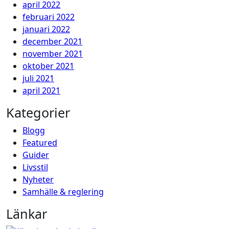
april 2022
februari 2022
januari 2022
december 2021
november 2021
oktober 2021
juli 2021
april 2021
Kategorier
Blogg
Featured
Guider
Livsstil
Nyheter
Samhälle & reglering
Länkar