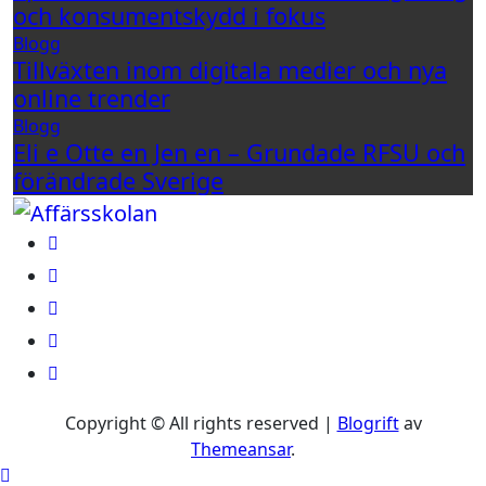
och konsumentskydd i fokus
Blogg
Tillväxten inom digitala medier och nya
online trender
Blogg
Eli e Otte en Jen en – Grundade RFSU och
förändrade Sverige
Copyright © All rights reserved
|
Blogrift
av
Themeansar
.