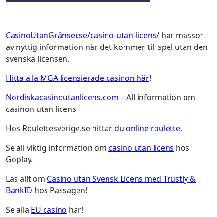
CasinoUtanGränser.se/casino-utan-licens/
har massor
av nyttig information när det kommer till spel utan den
svenska licensen.
Hitta alla MGA licensierade casinon här
!
Nordiskacasinoutanlicens.com
– All information om
casinon utan licens.
Hos Roulettesverige.se hittar du
online roulette
.
Se all viktig information om
casino utan licens
hos
Goplay.
Läs allt om
Casino utan Svensk Licens med Trustly &
BankID
hos Passagen!
Se alla
EU casino
här!