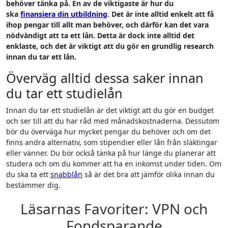
behöver tänka på. En av de viktigaste är hur du
ska
finansiera din utbildning
. Det är inte alltid enkelt att få
ihop pengar till allt man behöver, och därför kan det vara
nödvändigt att ta ett lån. Detta är dock inte alltid det
enklaste, och det är viktigt att du gör en grundlig research
innan du tar ett lån.
Överväg alltid dessa saker innan
du tar ett studielån
Innan du tar ett studielån är det viktigt att du gör en budget
och ser till att du har råd med månadskostnaderna. Dessutom
bör du överväga hur mycket pengar du behöver och om det
finns andra alternativ, som stipendier eller lån från släktingar
eller vänner. Du bör också tänka på hur länge du planerar att
studera och om du kommer att ha en inkomst under tiden. Om
du ska ta ett
snabblån
så är det bra att jämför olika innan du
bestämmer dig.
Läsarnas Favoriter: VPN och
Fondsparande