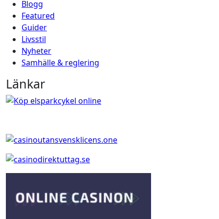
Blogg
Featured
Guider
Livsstil
Nyheter
Samhälle & reglering
Länkar