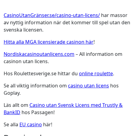
CasinoUtanGränser.se/casino-utan-licens/
har massor
av nyttig information när det kommer till spel utan den
svenska licensen.
Hitta alla MGA licensierade casinon här
!
Nordiskacasinoutanlicens.com
– All information om
casinon utan licens.
Hos Roulettesverige.se hittar du
online roulette
.
Se all viktig information om
casino utan licens
hos
Goplay.
Läs allt om
Casino utan Svensk Licens med Trustly &
BankID
hos Passagen!
Se alla
EU casino
här!