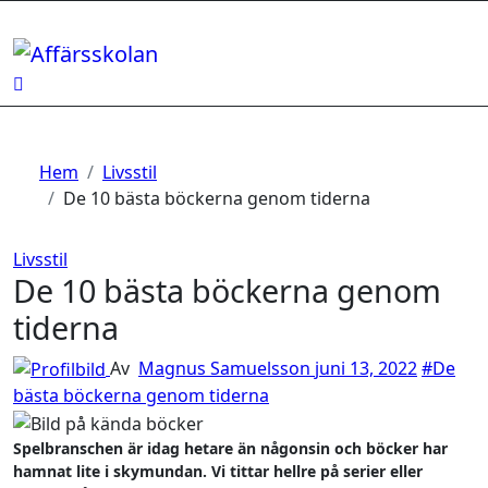
Hoppa
till
innehåll
Hem
Livsstil
De 10 bästa böckerna genom tiderna
Livsstil
De 10 bästa böckerna genom
tiderna
Av
Magnus Samuelsson
juni 13, 2022
#De
bästa böckerna genom tiderna
Spelbranschen är idag hetare än någonsin och böcker har
hamnat lite i skymundan. Vi tittar hellre på serier eller