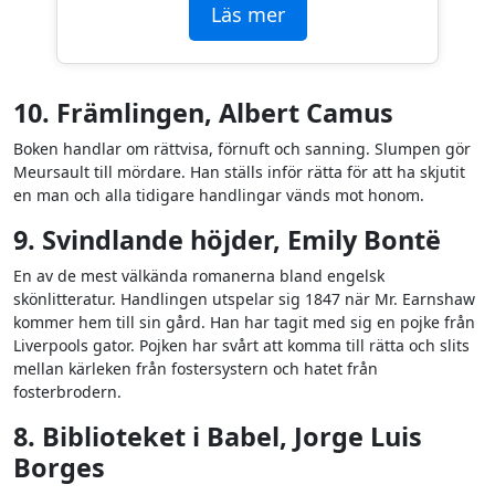
Läs mer
10. Främlingen, Albert Camus
Boken handlar om rättvisa, förnuft och sanning. Slumpen gör
Meursault till mördare. Han ställs inför rätta för att ha skjutit
en man och alla tidigare handlingar vänds mot honom.
9. Svindlande höjder, Emily Bontë
En av de mest välkända romanerna bland engelsk
skönlitteratur. Handlingen utspelar sig 1847 när Mr. Earnshaw
kommer hem till sin gård. Han har tagit med sig en pojke från
Liverpools gator. Pojken har svårt att komma till rätta och slits
mellan kärleken från fostersystern och hatet från
fosterbrodern.
8. Biblioteket i Babel, Jorge Luis
Borges