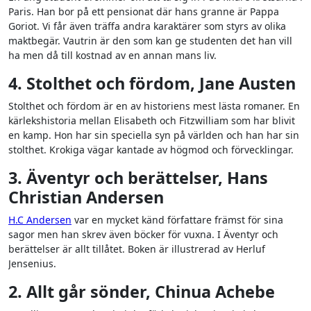
Paris. Han bor på ett pensionat där hans granne är Pappa
Goriot. Vi får även träffa andra karaktärer som styrs av olika
maktbegär. Vautrin är den som kan ge studenten det han vill
ha men då till kostnad av en annan mans liv.
4. Stolthet och fördom, Jane Austen
Stolthet och fördom är en av historiens mest lästa romaner. En
kärlekshistoria mellan Elisabeth och Fitzwilliam som har blivit
en kamp. Hon har sin speciella syn på världen och han har sin
stolthet. Krokiga vägar kantade av högmod och förvecklingar.
3. Äventyr och berättelser, Hans
Christian Andersen
H.C Andersen
var en mycket känd författare främst för sina
sagor men han skrev även böcker för vuxna. I Äventyr och
berättelser är allt tillåtet. Boken är illustrerad av Herluf
Jensenius.
2. Allt går sönder, Chinua Achebe